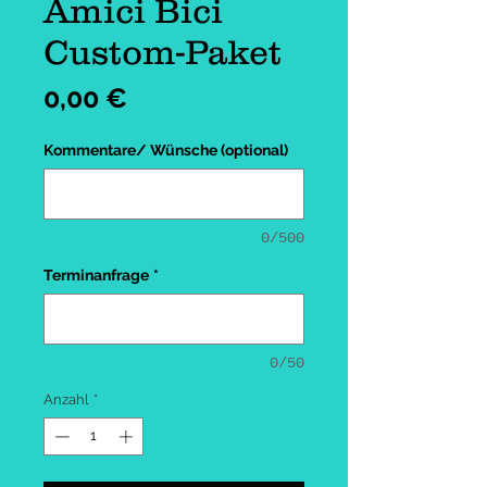
Amici Bici
Custom-Paket
Preis
0,00 €
Kommentare/ Wünsche (optional)
0/500
Terminanfrage
*
0/50
Anzahl
*