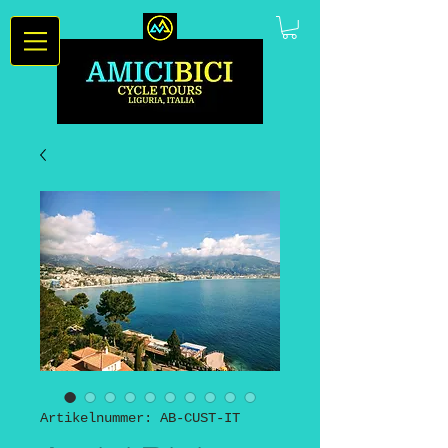
Artikelnummer: AB-CUST-IT