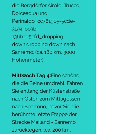
die Bergdörfer Airole, Trucco,
Dolceaqua und
Perinaldo_cc781905-5cde-
3194-bb3b-
136bad5cfd_dropping
down.dropping down nach
Sanremo. (ca. 180 km, 3000
Höhenmeter)
Mittwoch Tag 4:
Eine schöne,
die die Beine umdreht. Fahren
Sie entlang der Küstenstraße
nach Osten zum Mittagessen
nach Sportono, bevor Sie die
berühmte letzte Etappe der
Strecke Mailand - Sanremo
zurücklegen. (ca. 200 km,