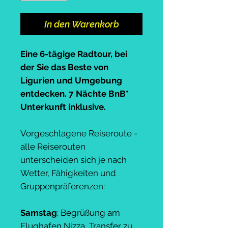
In den Warenkorb
Eine 6-tägige Radtour, bei
der Sie das Beste von
Ligurien und Umgebung
entdecken. 7 Nächte BnB*
Unterkunft inklusive.
Vorgeschlagene Reiseroute -
alle Reiserouten
unterscheiden sich je nach
Wetter, Fähigkeiten und
Gruppenpräferenzen:
Samstag
: Begrüßung am
Flughafen Nizza, Transfer zu