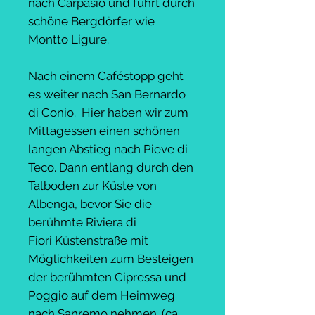
nach Carpasio und führt durch
schöne Bergdörfer wie
Montto Ligure.
Nach einem Caféstopp geht
es weiter nach San Bernardo
di Conio. Hier haben wir zum
Mittagessen einen schönen
langen Abstieg nach Pieve di
Teco. Dann entlang durch den
Talboden zur Küste von
Albenga, bevor Sie die
berühmte Riviera di
Fiori Küstenstraße mit
Möglichkeiten zum Besteigen
der berühmten Cipressa und
Poggio auf dem Heimweg
nach Sanremo nehmen. (ca.