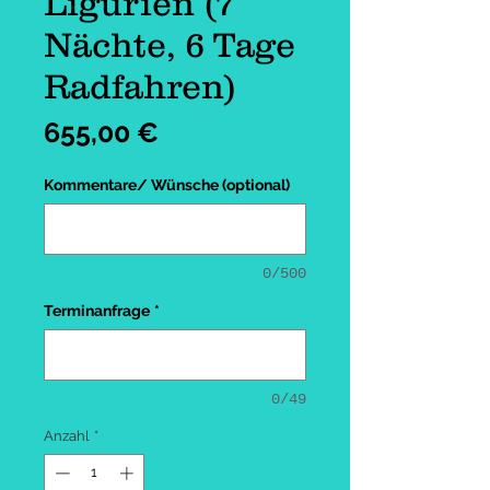
Ligurien (7
Nächte, 6 Tage
Radfahren)
Preis
655,00 €
Kommentare/ Wünsche (optional)
0/500
Terminanfrage
*
0/49
Anzahl
*