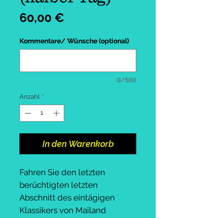
Preis
60,00 €
Kommentare/ Wünsche (optional)
0/500
Anzahl
*
In den Warenkorb
Fahren Sie den letzten
berüchtigten letzten
Abschnitt des eintägigen
Klassikers von Mailand