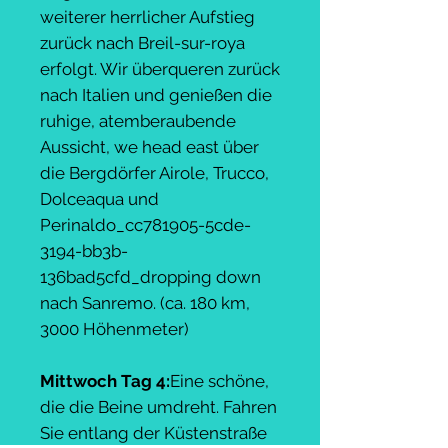
weiterer herrlicher Aufstieg
zurück nach Breil-sur-roya
erfolgt. Wir überqueren zurück
nach Italien und genießen die
ruhige, atemberaubende
Aussicht, we head east über
die Bergdörfer Airole, Trucco,
Dolceaqua und
Perinaldo_cc781905-5cde-
3194-bb3b-
136bad5cfd_dropping down
nach Sanremo. (ca. 180 km,
3000 Höhenmeter)
Mittwoch Tag 4:
Eine schöne,
die die Beine umdreht. Fahren
Sie entlang der Küstenstraße