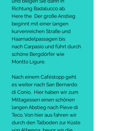
und biegen Sie dann in
Richtung Badalucco ab.
Here the Der große Anstieg
beginnt mit einer langen
kurvenreichen Straße und
Haarnadelpassagen bis
nach Carpasio und führt durch
schöne Bergdörfer wie
Montto Ligure.
Nach einem Caféstopp geht
es weiter nach San Bernardo
di Conio. Hier haben wir zum
Mittagessen einen schönen
langen Abstieg nach Pieve di
Teco. Von hier aus fahren wir
durch den Talboden zur Küste
von Albenga, bevor wir die