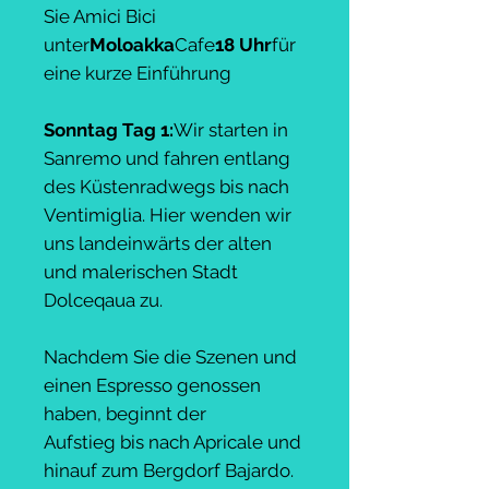
Sie Amici Bici
unter
Moloakka
Cafe
18 Uhr
für
eine kurze Einführung
Sonntag Tag 1:
Wir starten in
Sanremo und fahren entlang
des Küstenradwegs bis nach
Ventimiglia. Hier wenden wir
uns landeinwärts der alten
und malerischen Stadt
Dolceqaua zu.
Nachdem Sie die Szenen und
einen Espresso genossen
haben, beginnt der
Aufstieg bis nach Apricale und
hinauf zum Bergdorf Bajardo.