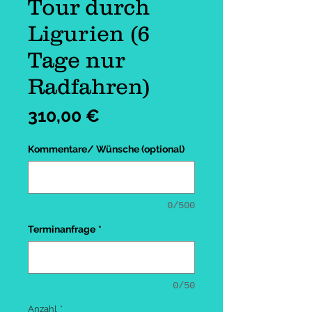
Tour durch
Ligurien (6
Tage nur
Radfahren)
Preis
310,00 €
Kommentare/ Wünsche (optional)
0/500
Terminanfrage
*
0/50
Anzahl
*