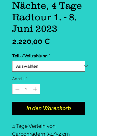
Nächte, 4 Tage
Radtour 1. - 8.
Juni 2023
Preis
2.220,00 €
Teil-/Vollzahlung
*
Anzahl
*
In den Warenkorb
4 Tage Verleih von
Carbonrädern (51/52 cm