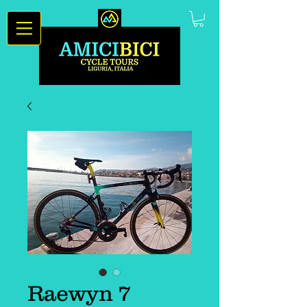
Raewyn 7