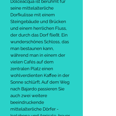
Dolceacqua ist berühmt für
seine mittelalterliche
Dorfkulisse mit einem
Steingebäude und Brücken
und einem herrlichen Fluss,
der durch das Dorf fließt. Ein
wunderschönes Schloss, das
man bestaunen kann,
während man in einem der
vielen Cafés auf dem
zentralen Platz einen
wohlverdienten Kaffee in der
Sonne schlürft. Auf dem Weg
nach Bajardo passieren Sie
auch zwei weitere
beeindruckende
mittelalterliche Dörfer -
Isolabona und Apricale, bevor