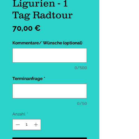
Ligurien - 1
Tag Radtour
Preis
70,00 €
Kommentare/ Wünsche (optional)
0/500
Terminanfrage
*
0/50
Anzahl
*