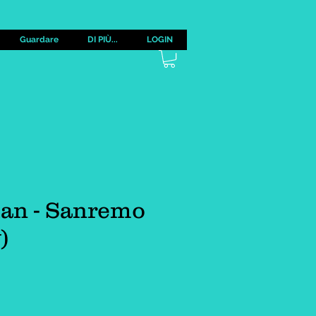
Guardare
DI PIÙ...
LOGIN
lan - Sanremo
)
zzo