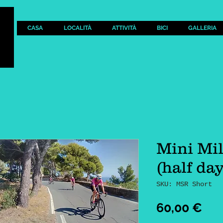
CASA
LOCALITÀ
ATTIVITÀ
BICI
GALLERIA
Mini Mi
(half day
SKU: MSR Short
Pre
60,00 €