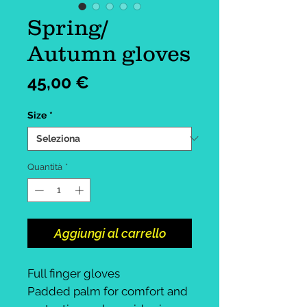
Spring/
Autumn gloves
Prezzo
45,00 €
Size
*
Quantità
*
Aggiungi al carrello
Full finger gloves
Padded palm for comfort and