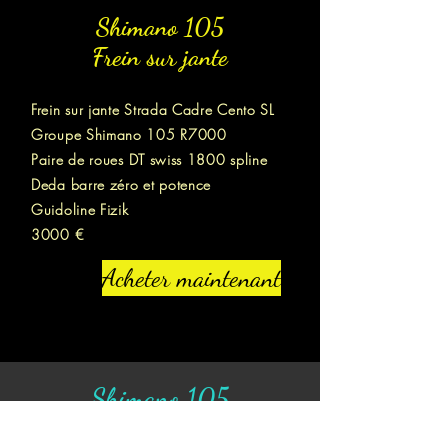
Shimano 105
Frein sur jante
Frein sur jante Strada Cadre Cento SL
Groupe Shimano 105 R7000
Paire de roues DT swiss 1800 spline
Deda barre zéro et potence
Guidoline Fizik
3000 €
Acheter maintenant
Shimano 105
Frein à disque