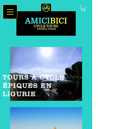
TOURS À CYCLE
ÉPIQUES EN
LIGURIE