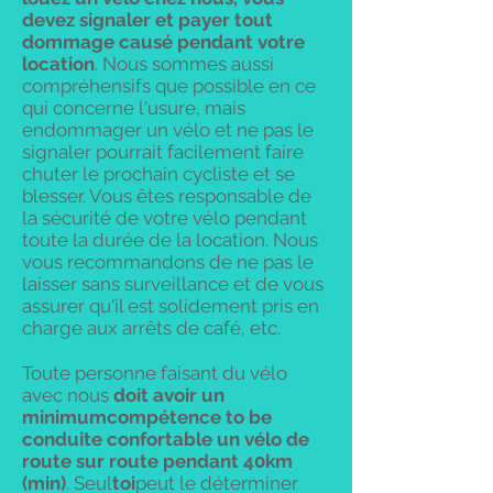
devez signaler et payer tout
dommage causé pendant votre
location
. Nous sommes aussi
compréhensifs que possible en ce
qui concerne l'usure, mais
endommager un vélo et ne pas le
signaler pourrait facilement faire
chuter le prochain cycliste et se
blesser. Vous êtes responsable de
la sécurité de votre vélo pendant
toute la durée de la location. Nous
vous recommandons de ne pas le
laisser sans surveillance et de vous
assurer qu'il est solidement pris en
charge aux arrêts de café, etc.
Toute personne faisant du vélo
avec nous
doit avoir un
minimum
compétence
to
be
conduite confortable
un vélo de
route sur route pendant 40km
(min)
. Seul
toi
peut le déterminer