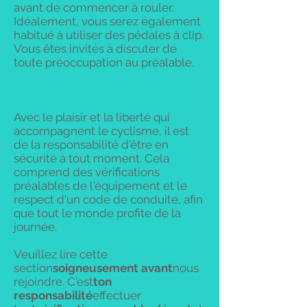
avant de commencer à rouler.
Idéalement, vous serez également
habitué à utiliser des pédales à clip.
Vous êtes invités à discuter de
toute préoccupation au préalable.
Avec le plaisir et la liberté qui
accompagnent le cyclisme, il est
de la responsabilité d'être en
sécurité à tout moment. Cela
comprend des vérifications
préalables de l'équipement et le
respect d'un code de conduite, afin
que tout le monde profite de la
journée.
Veuillez lire cette
section
soigneusement
avant
nous
rejoindre. C'est
ton
responsabilité
effectuer