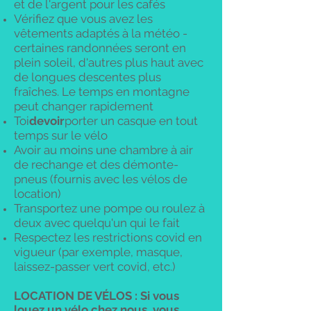
et de l'argent pour les cafés
Vérifiez que vous avez les
vêtements adaptés à la météo -
certaines randonnées seront en
plein soleil, d'autres plus haut avec
de longues descentes plus
fraîches. Le temps en montagne
peut changer rapidement
Toi
devoir
porter un casque en tout
temps sur le vélo
Avoir au moins une chambre à air
de rechange et des démonte-
pneus (fournis avec les vélos de
location)
Transportez une pompe ou roulez à
deux avec quelqu'un qui le fait
Respectez les restrictions covid en
vigueur (par exemple, masque,
laissez-passer vert covid, etc.)
LOCATION DE VÉLOS : Si vous
louez un vélo chez nous, vous