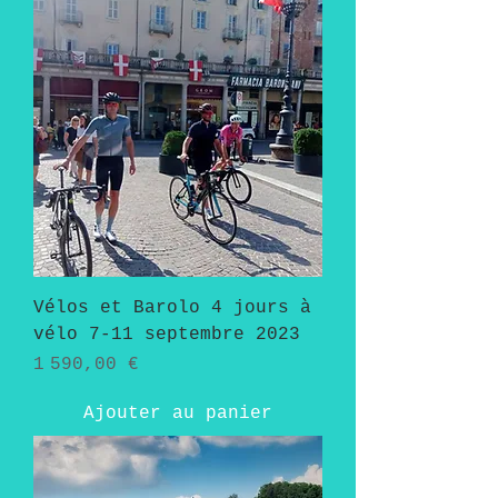
Vélos et Barolo 4 jours à
vélo 7-11 septembre 2023
Prix
1 590,00 €
Ajouter au panier