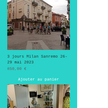
3 jours Milan Sanremo 26-
29 mai 2023
Prix
850,00 €
Ajouter au panier