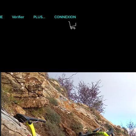
IE
Vérifier
PLUS...
CONNEXION