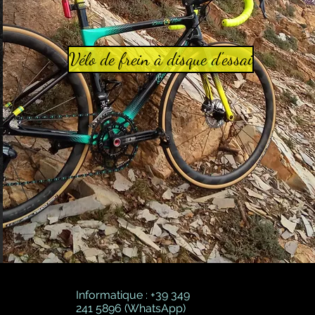
Vélo de frein à disque d'essai
Informatique : +39 349
241 5896 (WhatsApp)