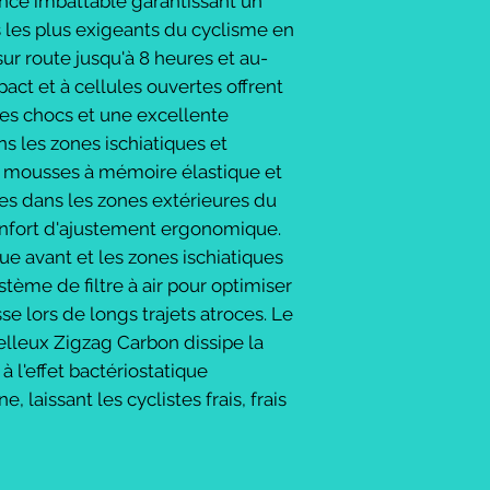
ce imbattable garantissant un
s les plus exigeants du cyclisme en
ur route jusqu'à 8 heures et au-
act et à cellules ouvertes offrent
es chocs et une excellente
s les zones ischiatiques et
s mousses à mémoire élastique et
s dans les zones extérieures du
onfort d'ajustement ergonomique.
ue avant et les zones ischiatiques
stème de filtre à air pour optimiser
sse lors de longs trajets atroces. Le
elleux Zigzag Carbon dissipe la
 l'effet bactériostatique
 laissant les cyclistes frais, frais