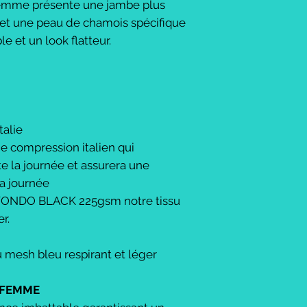
femme présente une jambe plus
 et une peau de chamois spécifique
e et un look flatteur.
talie
e compression italien qui
e la journée et assurera une
la journée
 FONDO BLACK 225gsm notre tissu
er.
 mesh bleu respirant et léger
N FEMME