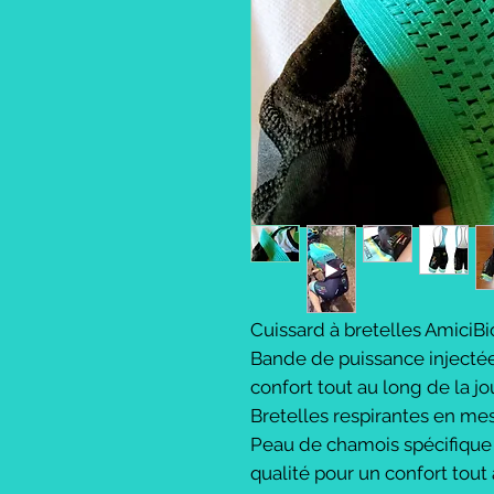
Cuissard à bretelles AmiciBi
Bande de puissance injectée
confort tout au long de la j
Bretelles respirantes en me
Peau de chamois spécifique
qualité pour un confort tout