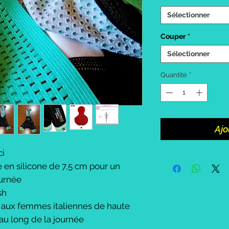
Sélectionner
Couper
*
Sélectionner
Quantité
*
Ajo
ci
 en silicone de 7,5 cm pour un
ournée
sh
 aux femmes italiennes de haute
 au long de la journée