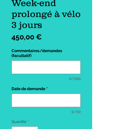
Week-end
prolongé à vélo
3 jours
Prix
450,00 €
Commentaires/demandes
(facultatif)
0/500
Date de demande
*
0/50
Quantité
*