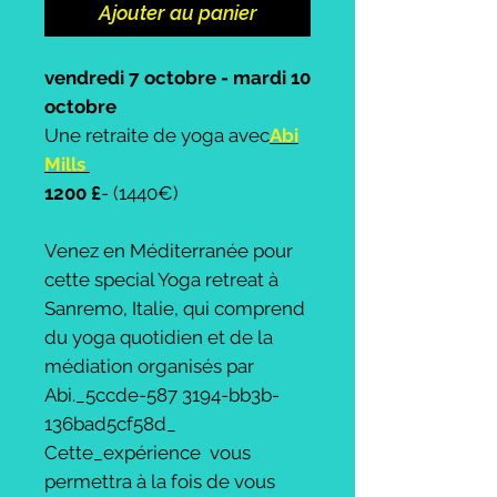
Ajouter au panier
vendredi 7 octobre - mardi 10
octobre
Une retraite de yoga avec
Abi
Mills
1200 £
- (1440€)
Venez en Méditerranée pour
cette special Yoga retreat à
Sanremo, Italie, qui comprend
du yoga quotidien et de la
médiation organisés par
Abi._5ccde-587 3194-bb3b-
136bad5cf58d_
Cette_expérience vous
permettra à la fois de vous