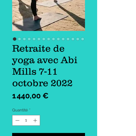
Retraite de
yoga avec Abi
Mills 7-11
octobre 2022
Prix
1 440,00 €
Quantité
*