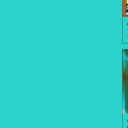
semaines
Pré-commande XXL 4-6
semaines
Pré-commande XXS 4-6
semaines
Pré-commande XXXL 4-6
semaines
S
S pré-commande 4-6
semaines
XL
XL+
XS
XS pré-commande 4-6
semaines
XS-S
XXL
XXS