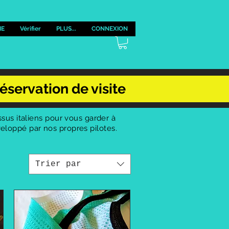
IE
Vérifier
PLUS...
CONNEXION
éservation de visite
sus italiens pour vous garder à
éveloppé par nos propres pilotes.
Trier par