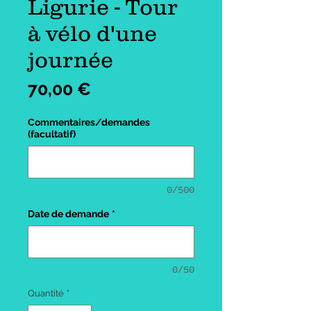
Ligurie - Tour
à vélo d'une
journée
Prix
70,00 €
Commentaires/demandes
(facultatif)
0/500
Date de demande
*
0/50
Quantité
*